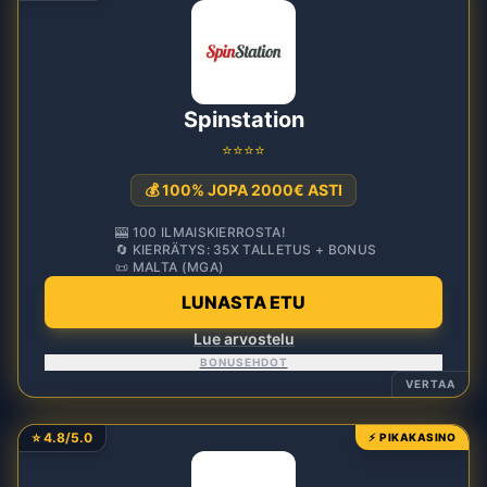
Spinstation
⭐⭐⭐⭐
💰 100% JOPA 2000€ ASTI
🎰
100 ILMAISKIERROSTA!
🔄
KIERRÄTYS: 35X TALLETUS + BONUS
📜
MALTA (MGA)
LUNASTA ETU
Lue arvostelu
BONUSEHDOT
VERTAA
⭐ 4.8/5.0
⚡ PIKAKASINO