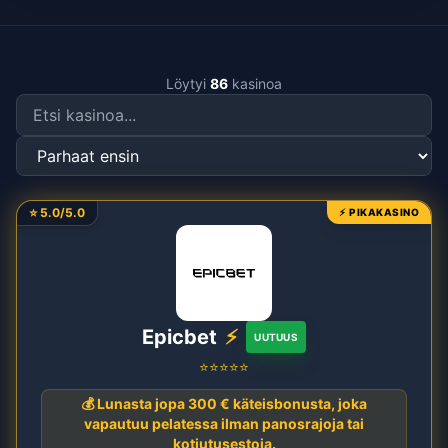
Löytyi
86
kasinoa
⭐ 5.0/5.0
⚡ PIKAKASINO
Epicbet
⚡
UUTUUS
⭐⭐⭐⭐⭐
💰 Lunasta jopa 300 € käteisbonusta, joka
vapautuu pelatessa ilman panosrajoja tai
kotiutusestoja.