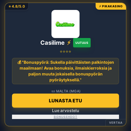
⭐ 4.8/5.0
⚡ PIKAKASINO
Casilime
⚡
UUTUUS
⭐⭐⭐⭐
💰 "Bonuspyörä: Sukella päivittäisten palkintojen
maailmaan! Avaa bonuksia, ilmaiskierroksia ja
paljon muuta jokaisella bonuspyörän
pyöräytyksellä."
📜
MALTA (MGA)
LUNASTA ETU
Lue arvostelu
BONUSEHDOT
VERTAA