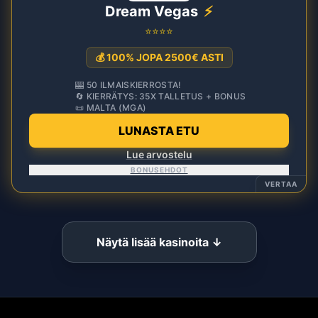
Dream Vegas
⚡
⭐⭐⭐⭐
💰 100% JOPA 2500€ ASTI
🎰
50 ILMAISKIERROSTA!
🔄
KIERRÄTYS: 35X TALLETUS + BONUS
📜
MALTA (MGA)
LUNASTA ETU
Lue arvostelu
BONUSEHDOT
VERTAA
Näytä lisää kasinoita ↓