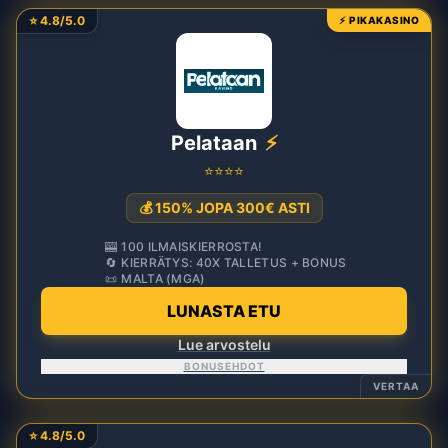
⭐ 4.8/5.0
⚡ PIKAKASINO
Pelataan
⚡
⭐⭐⭐⭐
💰 150% JOPA 300€ ASTI
🎰
100 ILMAISKIERROSTA!
🔄
KIERRÄTYS: 40X TALLETUS + BONUS
📜
MALTA (MGA)
LUNASTA ETU
Lue arvostelu
BONUSEHDOT
VERTAA
⭐ 4.8/5.0