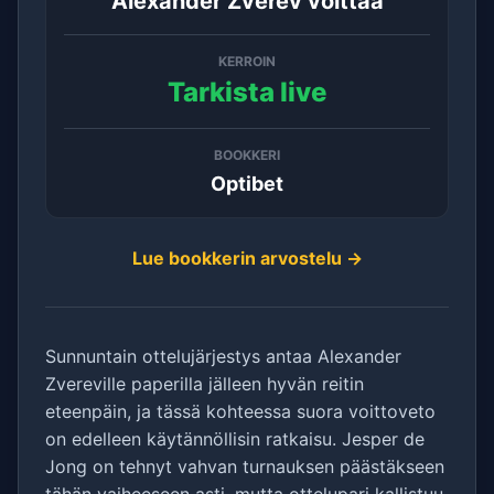
Alexander Zverev voittaa
KERROIN
Tarkista live
BOOKKERI
Optibet
Lue bookkerin arvostelu →
Sunnuntain ottelujärjestys antaa Alexander
Zvereville paperilla jälleen hyvän reitin
eteenpäin, ja tässä kohteessa suora voittoveto
on edelleen käytännöllisin ratkaisu. Jesper de
Jong on tehnyt vahvan turnauksen päästäkseen