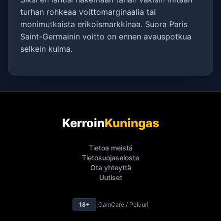
turhan rohkeaa voittomarginaalia tai
monimutkaista erikoismarkkinaa. Suora Paris
Saint-Germainin voitto on ennen avauspotkua
selkein kulma.
Kerroin
Kuningas
Tietoa meistä
Tietosuojaseloste
Ota yhteyttä
Uutiset
18+
|
GamCare / Peluuri