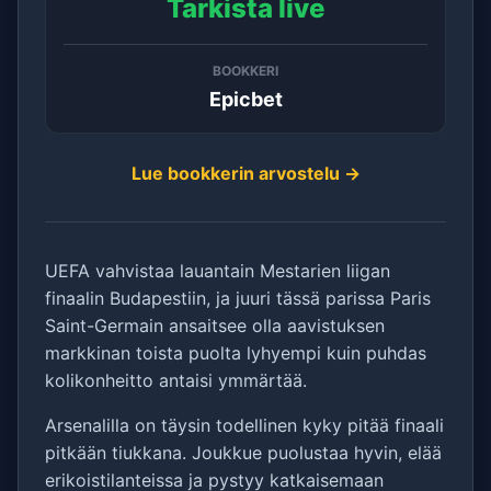
Tarkista live
BOOKKERI
Epicbet
Lue bookkerin arvostelu →
UEFA vahvistaa lauantain Mestarien liigan
finaalin Budapestiin, ja juuri tässä parissa Paris
Saint-Germain ansaitsee olla aavistuksen
markkinan toista puolta lyhyempi kuin puhdas
kolikonheitto antaisi ymmärtää.
Arsenalilla on täysin todellinen kyky pitää finaali
pitkään tiukkana. Joukkue puolustaa hyvin, elää
erikoistilanteissa ja pystyy katkaisemaan