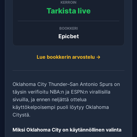
KERROIN
Tarkista live
BOOKKERI
Epicbet
Lue bookkerin arvostelu →
Oklahoma City Thunder–San Antonio Spurs on
täysin verifioitu NBA:n ja ESPN:n virallisilla
sivuilla, ja ennen neljättä ottelua
käyttökelpoisempi puoli löytyy Oklahoma
Citystä.
Miksi Oklahoma City on käytännöllinen valinta