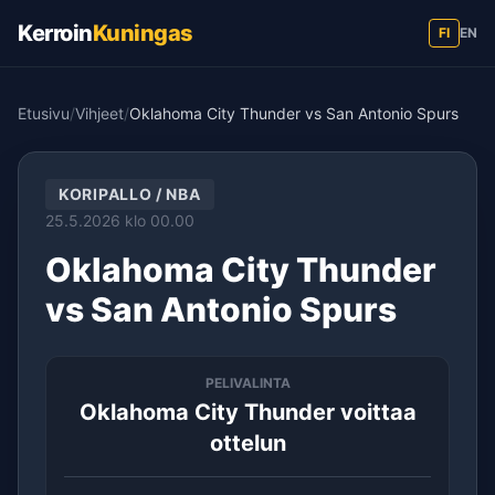
Kerroin
Kuningas
FI
EN
Etusivu
/
Vihjeet
/
Oklahoma City Thunder vs San Antonio Spurs
KORIPALLO / NBA
25.5.2026 klo 00.00
Oklahoma City Thunder
vs San Antonio Spurs
PELIVALINTA
Oklahoma City Thunder voittaa
ottelun