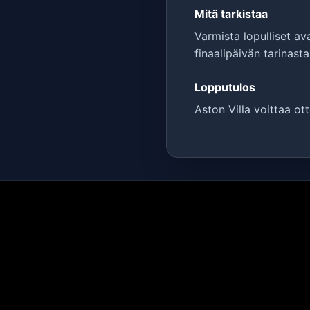
Mitä tarkistaa
Varmista lopulliset a
finaalipäivän tarinast
Lopputulos
Aston Villa voittaa ott