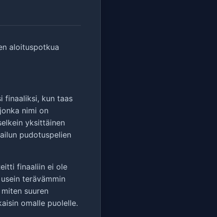
nen aloituspotkua
finaaliksi, kun taas
 jonka nimi on
elkein yksittäinen
ailun pudotuspelien
ti finaaliin ei ole
e usein terävämmin
 miten suuren
aisin omalle puolelle.