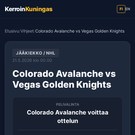
Kerroin
Kuningas
FI
EN
Etusivu
/
Vihjeet
/
Colorado Avalanche vs Vegas Golden Knights
JÄÄKIEKKO / NHL
21.5.2026 klo 00.00
Colorado Avalanche vs
Vegas Golden Knights
PELIVALINTA
Colorado Avalanche voittaa
ottelun