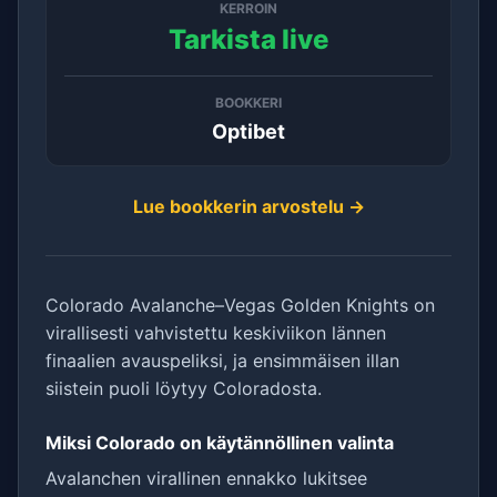
KERROIN
Tarkista live
BOOKKERI
Optibet
Lue bookkerin arvostelu →
Colorado Avalanche–Vegas Golden Knights on
virallisesti vahvistettu keskiviikon lännen
finaalien avauspeliksi, ja ensimmäisen illan
siistein puoli löytyy Coloradosta.
Miksi Colorado on käytännöllinen valinta
Avalanchen virallinen ennakko lukitsee