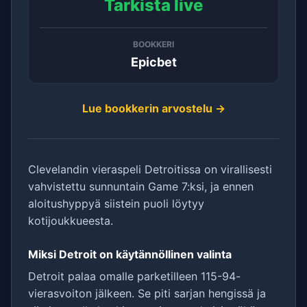
Tarkista live
BOOKKERI
Epicbet
Lue bookkerin arvostelu →
Clevelandin vieraspeli Detroitissa on virallisesti
vahvistettu sunnuntain Game 7:ksi, ja ennen
aloitushyppyä siistein puoli löytyy
kotijoukkueesta.
Miksi Detroit on käytännöllinen valinta
Detroit palaa omalle parketilleen 115-94-
vierasvoiton jälkeen. Se piti sarjan hengissä ja