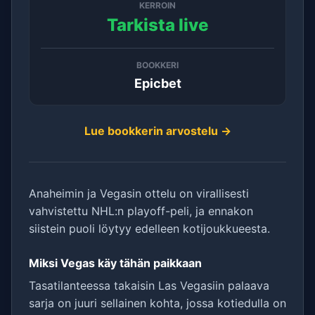
KERROIN
Tarkista live
BOOKKERI
Epicbet
Lue bookkerin arvostelu →
Anaheimin ja Vegasin ottelu on virallisesti
vahvistettu NHL:n playoff-peli, ja ennakon
siistein puoli löytyy edelleen kotijoukkueesta.
Miksi Vegas käy tähän paikkaan
Tasatilanteessa takaisin Las Vegasiin palaava
sarja on juuri sellainen kohta, jossa kotiedulla on