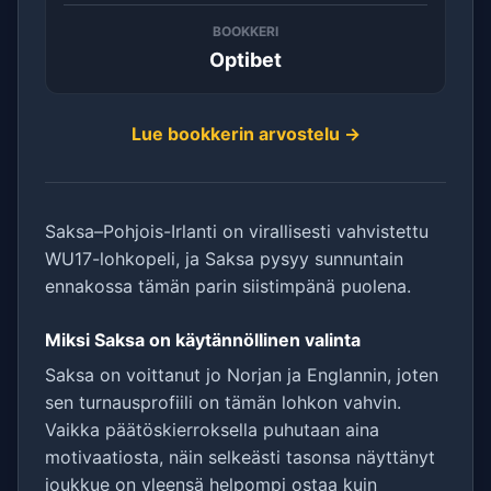
BOOKKERI
Optibet
Lue bookkerin arvostelu →
Saksa–Pohjois-Irlanti on virallisesti vahvistettu
WU17-lohkopeli, ja Saksa pysyy sunnuntain
ennakossa tämän parin siistimpänä puolena.
Miksi Saksa on käytännöllinen valinta
Saksa on voittanut jo Norjan ja Englannin, joten
sen turnausprofiili on tämän lohkon vahvin.
Vaikka päätöskierroksella puhutaan aina
motivaatiosta, näin selkeästi tasonsa näyttänyt
joukkue on yleensä helpompi ostaa kuin