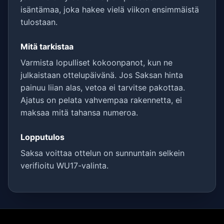
isäntämaa, joka hakee vielä viikon ensimmäistä
tulostaan.
Mitä tarkistaa
Varmista lopulliset kokoonpanot, kun ne
julkaistaan ottelupäivänä. Jos Saksan hinta
painuu liian alas, vetoa ei tarvitse pakottaa.
Ajatus on pelata vahvempaa rakennetta, ei
maksaa mitä tahansa numeroa.
Lopputulos
Saksa voittaa ottelun on sunnuntain selkein
verifioitu WU17-valinta.