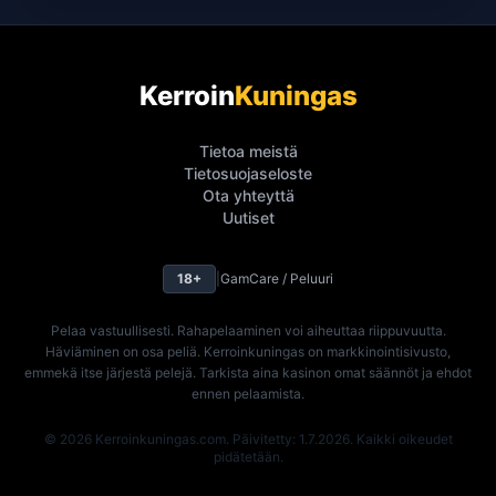
Kerroin
Kuningas
Tietoa meistä
Tietosuojaseloste
Ota yhteyttä
Uutiset
18+
|
GamCare / Peluuri
Pelaa vastuullisesti. Rahapelaaminen voi aiheuttaa riippuvuutta.
Häviäminen on osa peliä. Kerroinkuningas on markkinointisivusto,
emmekä itse järjestä pelejä. Tarkista aina kasinon omat säännöt ja ehdot
ennen pelaamista.
© 2026 Kerroinkuningas.com. Päivitetty: 1.7.2026. Kaikki oikeudet
pidätetään.