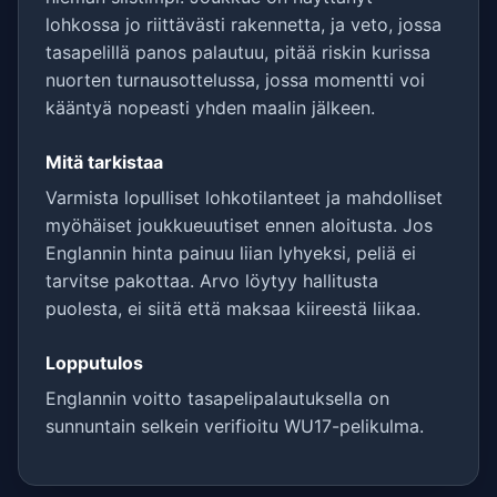
lohkossa jo riittävästi rakennetta, ja veto, jossa
tasapelillä panos palautuu, pitää riskin kurissa
nuorten turnausottelussa, jossa momentti voi
kääntyä nopeasti yhden maalin jälkeen.
Mitä tarkistaa
Varmista lopulliset lohkotilanteet ja mahdolliset
myöhäiset joukkueuutiset ennen aloitusta. Jos
Englannin hinta painuu liian lyhyeksi, peliä ei
tarvitse pakottaa. Arvo löytyy hallitusta
puolesta, ei siitä että maksaa kiireestä liikaa.
Lopputulos
Englannin voitto tasapelipalautuksella on
sunnuntain selkein verifioitu WU17-pelikulma.