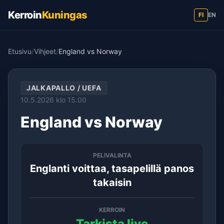
Kerroin
Kuningas
FI
EN
Etusivu
/
Vihjeet
/
England vs Norway
JALKAPALLO / UEFA
10.5.2026 klo 15.00
England vs Norway
PELIVALINTA
Englanti voittaa, tasapelillä panos
takaisin
KERROIN
Tarkista live