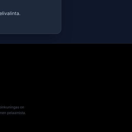
livalinta.
roinkuningas on
nnen pelaamista.