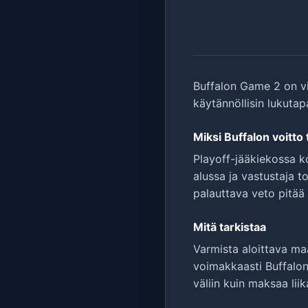
Buffalon Game 2 on vir
käytännöllisin lukutap
Miksi Buffalon voitto
Playoff-jääkiekossa k
alussa ja vastustaja to
palauttava veto pitää 
Mitä tarkistaa
Varmista aloittava maa
voimakkaasti Buffalon 
väliin kuin maksaa liik