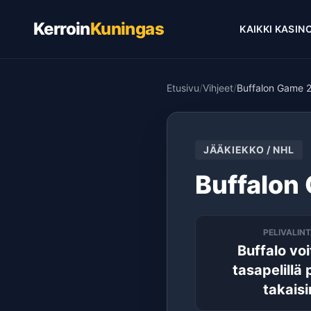
Kerroin
Kuningas
KAIKKI KASIN
Etusivu
/
Vihjeet
/
Buffalon Game 
JÄÄKIEKKO / NHL
Buffalon
PELIVALIN
Buffalo voi
tasapelillä
takaisi