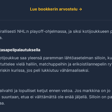
Lue bookkerin arvostelu →
allisesti NHL:n playoff-ohjelmassa, ja siksi kotijoukkueen p
a.
 tasapelipalautuksella
otijoukkue saa yleensä paremman lähtöasetelman silloin, ku
tuttelee vielä halliin, matchuppeihin ja erikoistilannepelin ry
riskin kurissa, jos peli lukkiutuu vähämaaliseksi.
livahti ja lopulliset ketjut ennen vetoa. Jos markkina on jo
suuntaan, etua ei välttämättä ole enää jäljellä. Silloin on pa
aa.