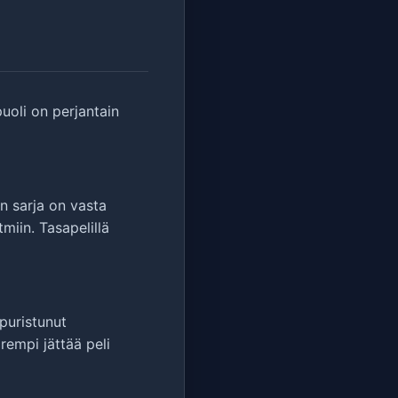
uoli on perjantain
n sarja on vasta
tmiin. Tasapelillä
 puristunut
rempi jättää peli