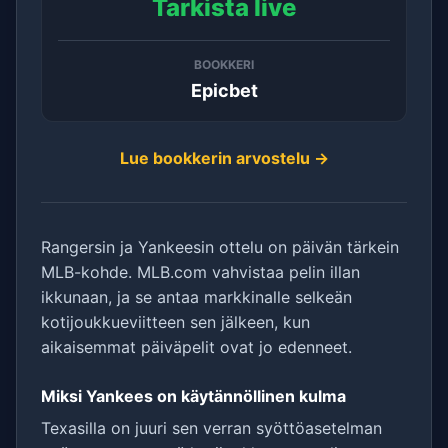
Tarkista live
BOOKKERI
Epicbet
Lue bookkerin arvostelu →
Rangersin ja Yankeesin ottelu on päivän tärkein
MLB-kohde. MLB.com vahvistaa pelin illan
ikkunaan, ja se antaa markkinalle selkeän
kotijoukkueviitteen sen jälkeen, kun
aikaisemmat päiväpelit ovat jo edenneet.
Miksi Yankees on käytännöllinen kulma
Texasilla on juuri sen verran syöttöasetelman