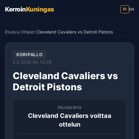
Kerroin
Kuningas
FI
EN
Etusivu
/
Vihjeet
/
Cleveland Cavaliers vs Detroit Pistons
KORIPALLO
5.5.2026 klo 13.05
Cleveland Cavaliers vs
Detroit Pistons
PELIVALINTA
Cleveland Cavaliers voittaa
ottelun