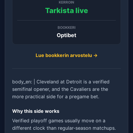
KERROIN
Tarkista live
BOOKKERI
Optibet
Lue bookkerin arvostelu →
body_en: | Cleveland at Detroit is a verified
semifinal opener, and the Cavaliers are the
more practical side for a pregame bet.
Why this side works
Verified playoff games usually move on a
different clock than regular-season matchups.