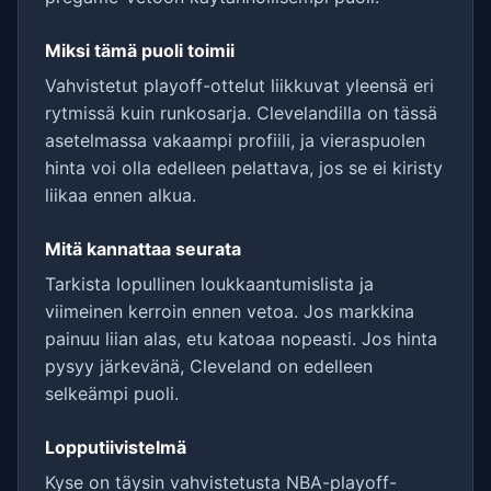
Miksi tämä puoli toimii
Vahvistetut playoff-ottelut liikkuvat yleensä eri
rytmissä kuin runkosarja. Clevelandilla on tässä
asetelmassa vakaampi profiili, ja vieraspuolen
hinta voi olla edelleen pelattava, jos se ei kiristy
liikaa ennen alkua.
Mitä kannattaa seurata
Tarkista lopullinen loukkaantumislista ja
viimeinen kerroin ennen vetoa. Jos markkina
painuu liian alas, etu katoaa nopeasti. Jos hinta
pysyy järkevänä, Cleveland on edelleen
selkeämpi puoli.
Lopputiivistelmä
Kyse on täysin vahvistetusta NBA-playoff-