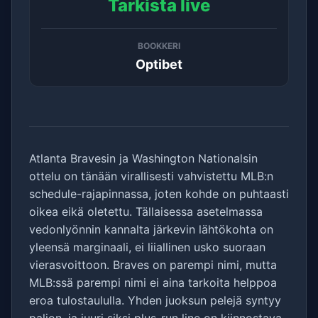
Tarkista live
BOOKKERI
Optibet
Atlanta Bravesin ja Washington Nationalsin
ottelu on tänään virallisesti vahvistettu MLB:n
schedule-rajapinnassa, joten kohde on puhtaasti
oikea eikä oletettu. Tällaisessa asetelmassa
vedonlyönnin kannalta järkevin lähtökohta on
yleensä marginaali, ei liiallinen usko suoraan
vierasvoittoon. Braves on parempi nimi, mutta
MLB:ssä parempi nimi ei aina tarkoita helppoa
eroa tulostaululla. Yhden juoksun pelejä syntyy