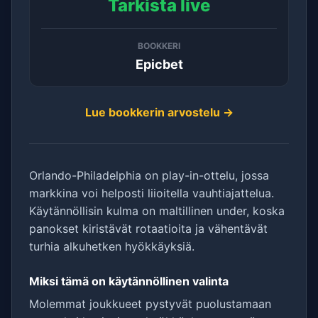
Tarkista live
BOOKKERI
Epicbet
Lue bookkerin arvostelu →
Orlando-Philadelphia on play-in-ottelu, jossa
markkina voi helposti liioitella vauhtiajattelua.
Käytännöllisin kulma on maltillinen under, koska
panokset kiristävät rotaatioita ja vähentävät
turhia alkuhetken hyökkäyksiä.
Miksi tämä on käytännöllinen valinta
Molemmat joukkueet pystyvät puolustamaan