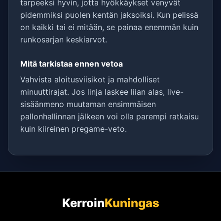
tarpeeksi hyvin, jotta hyökkäykset venyvät
pidemmiksi puolen kentän jaksoiksi. Kun pelissä
on kaikki tai ei mitään, se painaa enemmän kuin
runkosarjan keskiarvot.
Mitä tarkistaa ennen vetoa
Vahvista aloitusviisikot ja mahdolliset
minuuttirajat. Jos linja laskee liian alas, live-
sisäänmeno muutaman ensimmäisen
pallonhallinnan jälkeen voi olla parempi ratkaisu
kuin kiireinen pregame-veto.
Kerroin
Kuningas