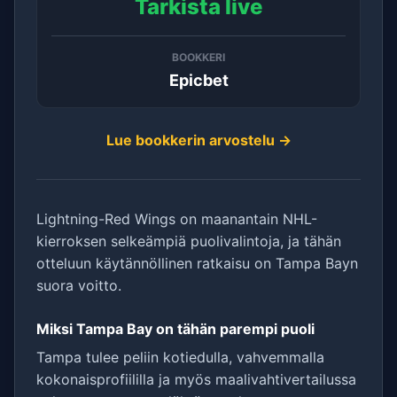
Tarkista live
BOOKKERI
Epicbet
Lue bookkerin arvostelu →
Lightning-Red Wings on maanantain NHL-
kierroksen selkeämpiä puolivalintoja, ja tähän
otteluun käytännöllinen ratkaisu on Tampa Bayn
suora voitto.
Miksi Tampa Bay on tähän parempi puoli
Tampa tulee peliin kotiedulla, vahvemmalla
kokonaisprofiililla ja myös maalivahtivertailussa