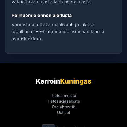
vakuuttavammasta lähtöasetelmasta.
Pelihuomio ennen aloitusta
Varmista aloittava maalivahti ja lukitse
lopullinen live-hinta mahdollisimman lähellä
avauskiekkoa.
Kerroin
Kuningas
Tietoa meistä
Tietosuojaseloste
Ota yhteyttä
Uutiset