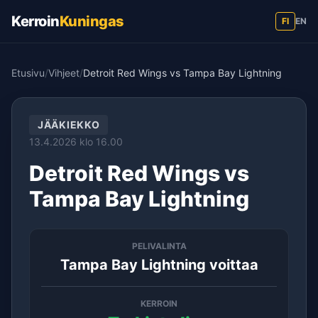
Kerroin
Kuningas
FI
EN
Etusivu
/
Vihjeet
/
Detroit Red Wings vs Tampa Bay Lightning
JÄÄKIEKKO
13.4.2026 klo 16.00
Detroit Red Wings vs
Tampa Bay Lightning
PELIVALINTA
Tampa Bay Lightning voittaa
KERROIN