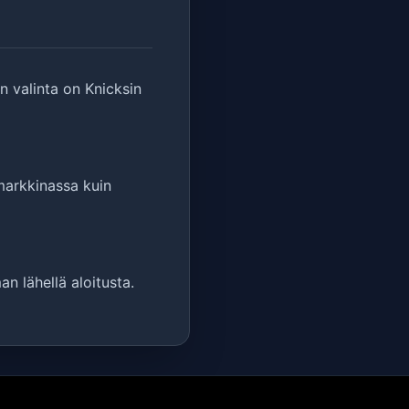
n valinta on Knicksin
amarkkinassa kuin
n lähellä aloitusta.