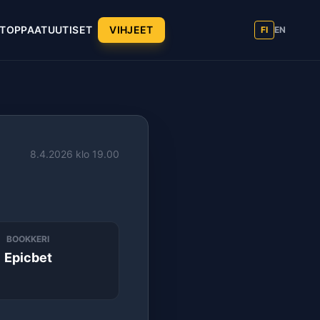
T
OPPAAT
UUTISET
VIHJEET
FI
EN
8.4.2026 klo 19.00
BOOKKERI
Epicbet