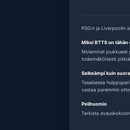
PSG:n ja Liverpoolin 
Miksi BTTS on tähän 
Molemmat joukkueet py
todennäköisesti pitki
Selkeämpi kuin suora
Tasaisessa huippuparis
vastaa paremmin otte
Pelihuomio
Tarkista avauskokoonpa