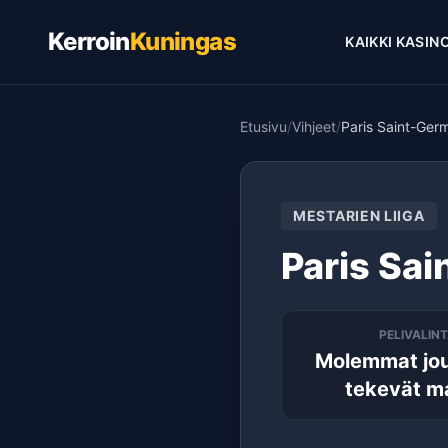
Kerroin
Kuningas
KAIKKI KASIN
Etusivu
/
Vihjeet
/
Paris Saint-Germ
MESTARIEN LIIGA
Paris Sai
PELIVALIN
Molemmat jo
tekevät m