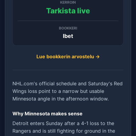
KERROIN
Tarkista live
BOOKKERI
Ibet
Lue bookkerin arvostelu →
NHL.com's official schedule and Saturday's Red
Wings loss point to a narrow but usable
Minnesota angle in the afternoon window.
Why Minnesota makes sense
Detroit enters Sunday after a 4-1 loss to the
Rangers and is still fighting for ground in the