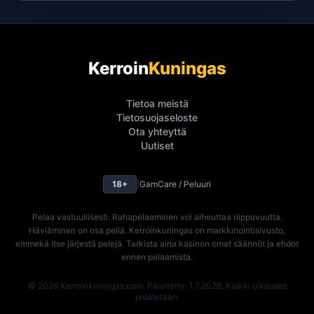
Kerroin
Kuningas
Tietoa meistä
Tietosuojaseloste
Ota yhteyttä
Uutiset
18+
|
GamCare / Peluuri
Pelaa vastuullisesti. Rahapelaaminen voi aiheuttaa riippuvuutta.
Häviäminen on osa peliä. Kerroinkuningas on markkinointisivusto,
emmekä itse järjestä pelejä. Tarkista aina kasinon omat säännöt ja ehdot
ennen pelaamista.
© 2026 Kerroinkuningas.com. Päivitetty: 1.7.2026. Kaikki oikeudet
pidätetään.