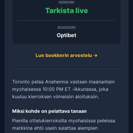
KERROIN
Tarkista live
BOOKKERI
Optibet
Lue bookkerin arvostelu →
Toronto pelaa Anaheimia vastaan maanantain
myohaisessa 10:00 PM ET -ikkunassa, joka
kuuluu kierroksen viimeisiin aloituksiin.
Miksi kohde on pelattava tanaan
Pienilla ottelukierroksilla myohaisissa peleissa
markkina ehtii usein sulattaa aiempien