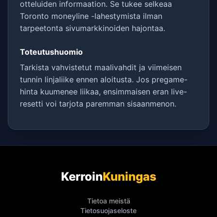
otteluiden informaation. Se tukee selkeaa
Toronto moneyline -lahestymista ilman
tarpeetonta sivumarkkinoiden hajontaa.
Toteutushuomio
Tarkista vahvistetut maalivahdit ja viimeisen
tunnin linjaliike ennen aloitusta. Jos pregame-
hinta kuumenee liikaa, ensimmaisen eran live-
resetti voi tarjota paremman sisaanmenon.
Kerroin
Kuningas
Tietoa meistä
Tietosuojaseloste