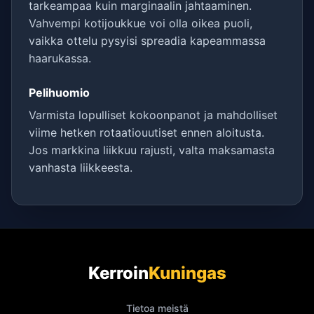
tarkeampaa kuin marginaalin jahtaaminen.
Vahvempi kotijoukkue voi olla oikea puoli,
vaikka ottelu pysyisi spreadia kapeammassa
haarukassa.
Pelihuomio
Varmista lopulliset kokoonpanot ja mahdolliset
viime hetken rotaatiouutiset ennen aloitusta.
Jos markkina liikkuu rajusti, valta maksamasta
vanhasta liikkeesta.
Kerroin
Kuningas
Tietoa meistä