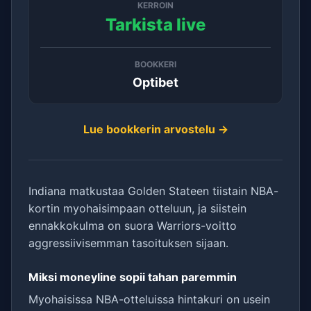
KERROIN
Tarkista live
BOOKKERI
Optibet
Lue bookkerin arvostelu →
Indiana matkustaa Golden Stateen tiistain NBA-
kortin myohaisimpaan otteluun, ja siistein
ennakkokulma on suora Warriors-voitto
aggressiivisemman tasoituksen sijaan.
Miksi moneyline sopii tahan paremmin
Myohaisissa NBA-otteluissa hintakuri on usein