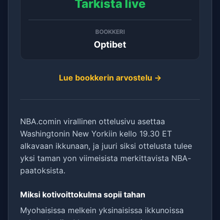
Tarkista live
BOOKKERI
Optibet
Lue bookkerin arvostelu →
NBA.comin virallinen ottelusivu asettaa
Washingtonin New Yorkiin kello 19.30 ET
alkavaan ikkunaan, ja juuri siksi ottelusta tulee
yksi taman yon viimeisista merkittavista NBA-
paatoksista.
Miksi kotivoittokulma sopii tahan
Myohaisissa melkein yksinaisissa ikkunoissa