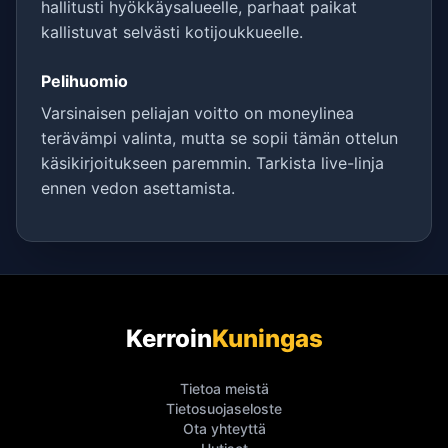
hallitusti hyökkäysalueelle, parhaat paikat
kallistuvat selvästi kotijoukkueelle.
Pelihuomio
Varsinaisen peliajan voitto on moneylinea
terävämpi valinta, mutta se sopii tämän ottelun
käsikirjoitukseen paremmin. Tarkista live-linja
ennen vedon asettamista.
Kerroin
Kuningas
Tietoa meistä
Tietosuojaseloste
Ota yhteyttä