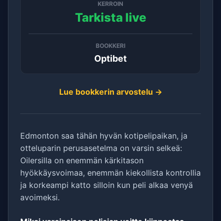
KERROIN
Tarkista live
BOOKKERI
Optibet
Lue bookkerin arvostelu →
Edmonton saa tähän hyvän kotipelipaikan, ja
otteluparin perusasetelma on varsin selkeä:
Oilersilla on enemmän kärkitason
hyökkäysvoimaa, enemmän kiekollista kontrollia
ja korkeampi katto silloin kun peli alkaa venyä
avoimeksi.