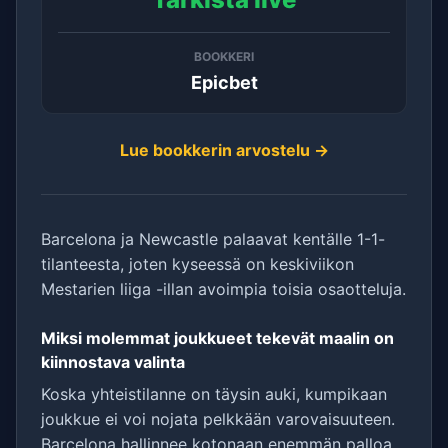
BOOKKERI
Epicbet
Lue bookkerin arvostelu →
Barcelona ja Newcastle palaavat kentälle 1-1-
tilanteesta, joten kyseessä on keskiviikon
Mestarien liiga -illan avoimpia toisia osaotteluja.
Miksi molemmat joukkueet tekevät maalin on
kiinnostava valinta
Koska yhteistilanne on täysin auki, kumpikaan
joukkue ei voi nojata pelkkään varovaisuuteen.
Barcelona hallinnee kotonaan enemmän palloa,