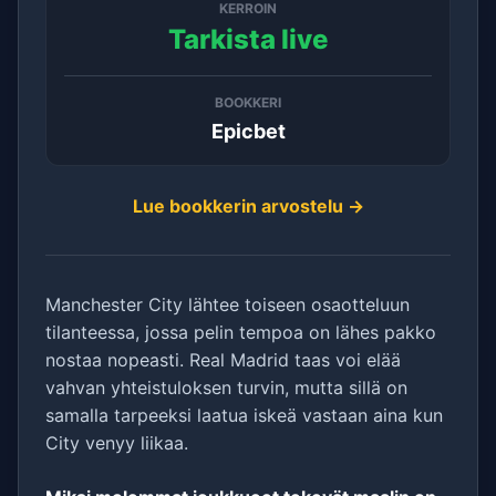
KERROIN
Tarkista live
BOOKKERI
Epicbet
Lue bookkerin arvostelu →
Manchester City lähtee toiseen osaotteluun
tilanteessa, jossa pelin tempoa on lähes pakko
nostaa nopeasti. Real Madrid taas voi elää
vahvan yhteistuloksen turvin, mutta sillä on
samalla tarpeeksi laatua iskeä vastaan aina kun
City venyy liikaa.