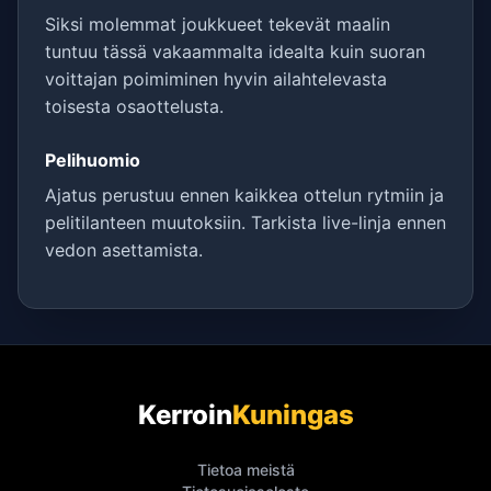
Siksi molemmat joukkueet tekevät maalin
tuntuu tässä vakaammalta idealta kuin suoran
voittajan poimiminen hyvin ailahtelevasta
toisesta osaottelusta.
Pelihuomio
Ajatus perustuu ennen kaikkea ottelun rytmiin ja
pelitilanteen muutoksiin. Tarkista live-linja ennen
vedon asettamista.
Kerroin
Kuningas
Tietoa meistä