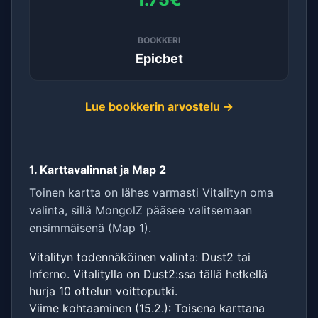
BOOKKERI
Epicbet
Lue bookkerin arvostelu →
1. Karttavalinnat ja Map 2
Toinen kartta on lähes varmasti Vitalityn oma
valinta, sillä MongolZ pääsee valitsemaan
ensimmäisenä (Map 1).
Vitalityn todennäköinen valinta: Dust2 tai
Inferno. Vitalitylla on Dust2:ssa tällä hetkellä
hurja 10 ottelun voittoputki.
Viime kohtaaminen (15.2.): Toisena karttana