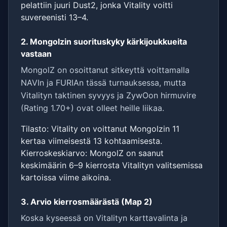
pelattiin juuri Dust2, jonka Vitality voitti
suvereenisti 13–4.
2. Mongolzin suorituskyky kärkijoukkueita
vastaan
MongolZ on osoittanut sitkeyttä voittamalla
NAVIn ja FURIAn tässä turnauksessa, mutta
Vitalityn taktinen syvyys ja ZywOon hirmuvire
(Rating 1.70+) ovat olleet heille liikaa.
Tilasto: Vitality on voittanut Mongolzin 11
kertaa viimeisestä 13 kohtaamisesta.
Kierroskeskiarvo: MongolZ on saanut
keskimäärin 6–9 kierrosta Vitalityn valitsemissa
kartoissa viime aikoina.
3. Arvio kierrosmäärästä (Map 2)
Koska kyseessä on Vitalityn karttavalinta ja