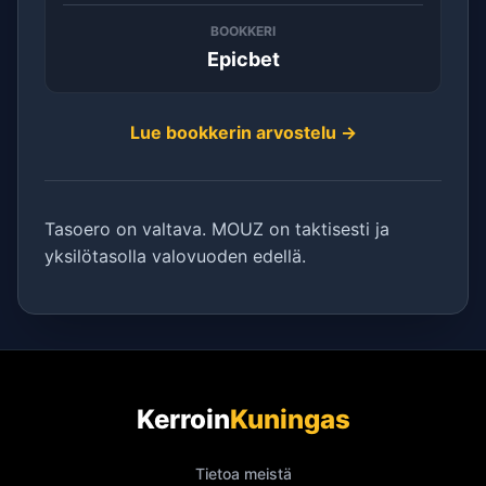
BOOKKERI
Epicbet
Lue bookkerin arvostelu →
Tasoero on valtava. MOUZ on taktisesti ja
yksilötasolla valovuoden edellä.
Kerroin
Kuningas
Tietoa meistä