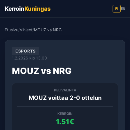
Kerroin
Kuningas
FI
EN
Etusivu
/
Vihjeet
/
MOUZ vs NRG
ESPORTS
1.2.2026 klo 13.00
MOUZ vs NRG
PELIVALINTA
MOUZ voittaa 2-0 ottelun
KERROIN
1.51€