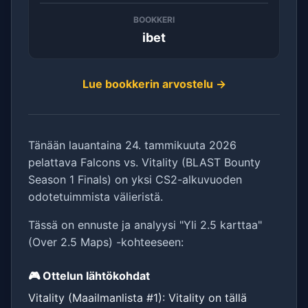
BOOKKERI
ibet
Lue bookkerin arvostelu →
Tänään lauantaina 24. tammikuuta 2026
pelattava Falcons vs. Vitality (BLAST Bounty
Season 1 Finals) on yksi CS2-alkuvuoden
odotetuimmista välieristä.
Tässä on ennuste ja analyysi "Yli 2.5 karttaa"
(Over 2.5 Maps) -kohteeseen:
🎮 Ottelun lähtökohdat
Vitality (Maailmanlista #1): Vitality on tällä