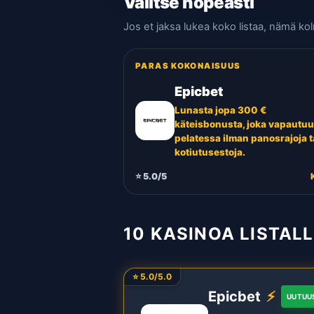
Valitse nopeasti
Jos et jaksa lukea koko listaa, nämä k
PARAS KOKONAISUUS
Epicbet
Lunasta jopa 300 €
käteisbonusta, joka vapautuu
pelatessa ilman panosrajoja t
kotiutusestoja.
⭐ 5.0/5
10 KASINOA LISTAL
⭐ 5.0/5.0
Epicbet
⚡
UUTUU