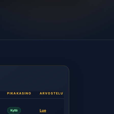
PIKAKASINO
ARVOSTELU
Lue
Kyllä