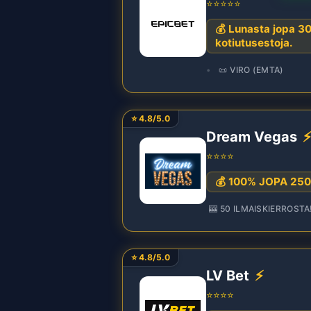
⭐⭐⭐⭐⭐
💰 Lunasta jopa 30
kotiutusestoja.
•
📜
VIRO (EMTA)
⭐ 4.8/5.0
Dream Vegas
⭐⭐⭐⭐
💰 100% JOPA 250
🎰
50 ILMAISKIERROSTA
⭐ 4.8/5.0
LV Bet
⚡
⭐⭐⭐⭐