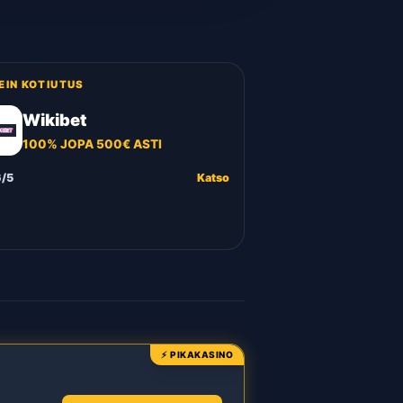
EIN KOTIUTUS
Wikibet
100% JOPA 500€ ASTI
6/5
Katso
⚡ PIKAKASINO