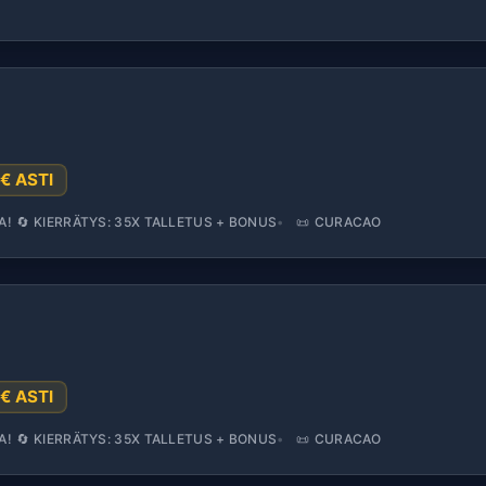
€ ASTI
A!
🔄
KIERRÄTYS: 35X TALLETUS + BONUS
•
📜
CURACAO
€ ASTI
A!
🔄
KIERRÄTYS: 35X TALLETUS + BONUS
•
📜
CURACAO