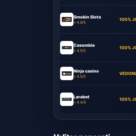
Smokin Slots
100% J
⭐ 4.6/5
Casombie
100% J
⭐ 4.5/5
Ninja casino
VEDONL
⭐ 4.5/5
Larabet
100% J
⭐ 4.4/5