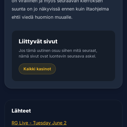
on virallinen ja myös seuraavan kierroksen
suunta on jo näkyvissä ennen kuin iltaohjelma
ehtii viedä huomion muualle.
Liittyvät sivut
Jos tämä uutinen osuu siihen mitä seuraat,
nämä sivut ovat luontevin seuraava askel.
Kaikki kasinot
Lähteet
RG Live - Tuesday June 2