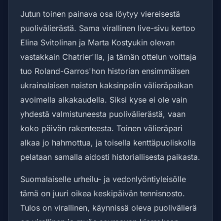
Jutun toinen painava osa löytyy viereisestä
puolivälierästä. Sama virallinen live-sivu kertoo
Elina Svitolinan ja Marta Kostyukin olevan
vastakkain Chatrier'lla, ja tämän ottelun voittaja
tuo Roland-Garros'hon historian ensimmäisen
ukrainalaisen naisten kaksinpelin välieräpaikan
avoimella aikakaudella. Siksi kyse ei ole vain
yhdestä valmistuneesta puolivälierästä, vaan
koko päivän rakenteesta. Toinen välieräpari
alkaa jo hahmottua, ja toisella kenttäpuoliskolla
pelataan samalla aidosti historiallisesta paikasta.
Suomalaiselle urheilu- ja vedonlyöntiyleisölle
tämä on juuri oikea keskipäivän tennisnosto.
Tulos on virallinen, käynnissä oleva puolivälierä