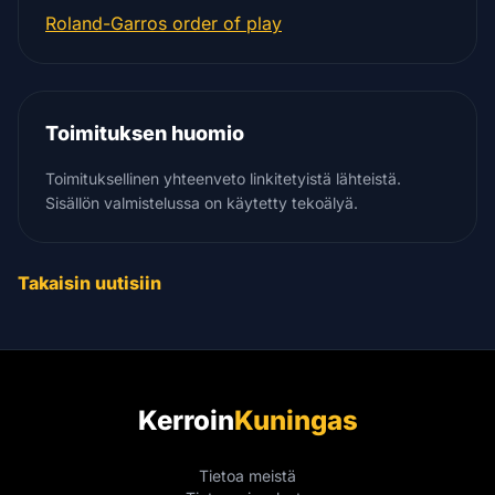
Roland-Garros order of play
Toimituksen huomio
Toimituksellinen yhteenveto linkitetyistä lähteistä.
Sisällön valmistelussa on käytetty tekoälyä.
Takaisin uutisiin
Kerroin
Kuningas
Tietoa meistä