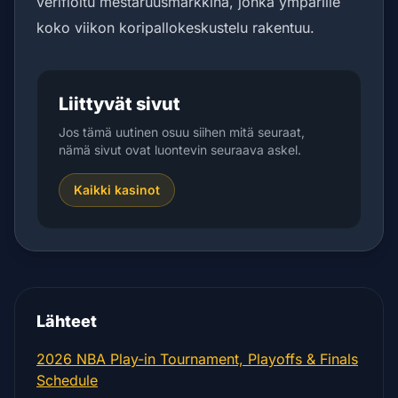
verifioitu mestaruusmarkkina, jonka ympärille
koko viikon koripallokeskustelu rakentuu.
Liittyvät sivut
Jos tämä uutinen osuu siihen mitä seuraat,
nämä sivut ovat luontevin seuraava askel.
Kaikki kasinot
Lähteet
2026 NBA Play-in Tournament, Playoffs & Finals
Schedule