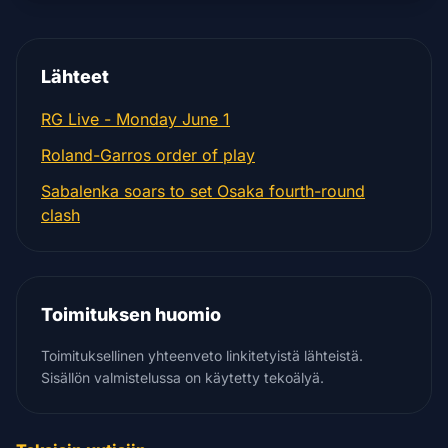
Lähteet
RG Live - Monday June 1
Roland-Garros order of play
Sabalenka soars to set Osaka fourth-round
clash
Toimituksen huomio
Toimituksellinen yhteenveto linkitetyistä lähteistä.
Sisällön valmistelussa on käytetty tekoälyä.