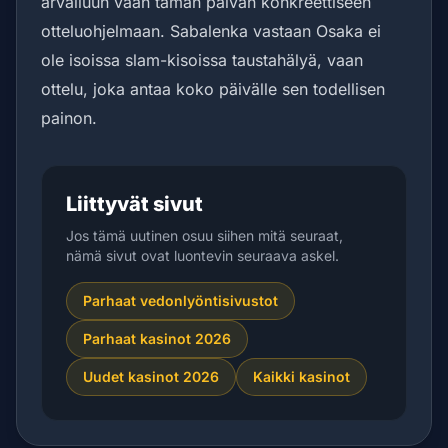
arvailuun vaan tämän päivän konkreettiseen
otteluohjelmaan. Sabalenka vastaan Osaka ei
ole isoissa slam-kisoissa taustahälyä, vaan
ottelu, joka antaa koko päivälle sen todellisen
painon.
Liittyvät sivut
Jos tämä uutinen osuu siihen mitä seuraat,
nämä sivut ovat luontevin seuraava askel.
Parhaat vedonlyöntisivustot
Parhaat kasinot 2026
Uudet kasinot 2026
Kaikki kasinot