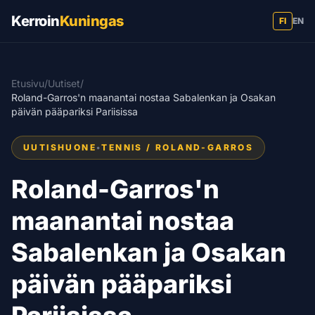
Kerroin
Kuningas
FI
EN
Etusivu
/
Uutiset
/
Roland-Garros'n maanantai nostaa Sabalenkan ja Osakan
päivän pääpariksi Pariisissa
UUTISHUONE
•
TENNIS / ROLAND-GARROS
Roland-Garros'n
maanantai nostaa
Sabalenkan ja Osakan
päivän pääpariksi