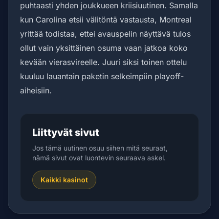
puhtaasti yhden joukkueen kriisiuutinen. Samalla
kun Carolina etsii välitöntä vastausta, Montreal
yrittää todistaa, ettei avauspelin näyttävä tulos
ollut vain yksittäinen osuma vaan jatkoa koko
kevään vierasvireelle. Juuri siksi toinen ottelu
kuuluu lauantain paketin selkeimpiin playoff-
aiheisiin.
Liittyvät sivut
Jos tämä uutinen osuu siihen mitä seuraat,
nämä sivut ovat luontevin seuraava askel.
Kaikki kasinot