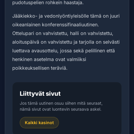
pudotuspelien rohkein haastaja.
Jääkiekko- ja vedonlyöntiyleisölle tämä on juuri
oikeanlainen konferenssifinaaliuutinen.
Ottelupari on vahvistettu, halli on vahvistettu,
aloituspäivä on vahvistettu ja tarjolla on selvästi
luettava avausottelu, jossa sekä pelillinen että
henkinen asetelma ovat valmiiksi
poikkeuksellisen teräviä.
Liittyvät sivut
Jos tämä uutinen osuu siihen mitä seuraat,
nämä sivut ovat luontevin seuraava askel.
Kaikki kasinot