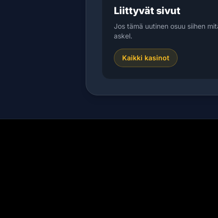
Liittyvät sivut
Jos tämä uutinen osuu siihen mit
askel.
Kaikki kasinot