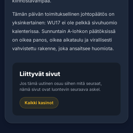
kiinnostavampaa.
Tämän päivän toimituksellinen johtopäätös on
yksinkertainen: WU17 ei ole pelkkä sivuhuomio
kalenterissa. Sunnuntain A-lohkon päätöksissä
on oikea panos, oikea aikataulu ja virallisesti
vahvistettu rakenne, joka ansaitsee huomiota.
Liittyvät sivut
Jos tämä uutinen osuu siihen mitä seuraat,
nämä sivut ovat luontevin seuraava askel.
Kaikki kasinot