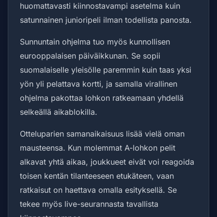
huomattavasti kiinnostavampi asetelma kuin
satunnainen junioripeli ilman todellista panosta.
Sunnuntain ohjelma tuo myös kunnollisen
eurooppalaisen päiväikkunan. Se sopii
suomalaiselle yleisölle paremmin kuin taas yksi
yön yli pelattava kortti, ja samalla virallinen
ohjelma pakottaa lohkon ratkeamaan yhdellä
selkeällä aikablokilla.
Otteluparien samanaikaisuus lisää vielä oman
mausteensa. Kun molemmat A-lohkon pelit
alkavat yhtä aikaa, joukkueet eivät voi reagoida
toisen kentän tilanteeseen etukäteen, vaan
ratkaisut on haettava omalla esityksellä. Se
tekee myös live-seurannasta tavallista