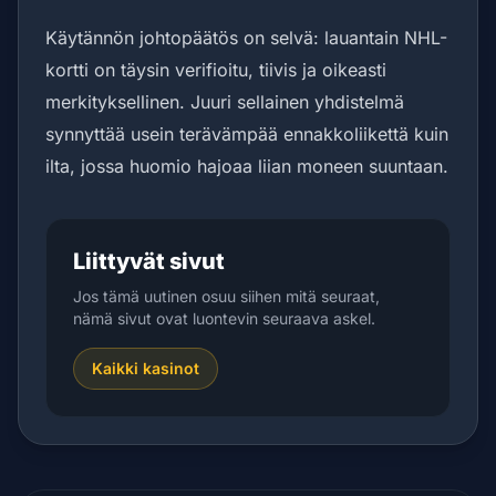
Käytännön johtopäätös on selvä: lauantain NHL-
kortti on täysin verifioitu, tiivis ja oikeasti
merkityksellinen. Juuri sellainen yhdistelmä
synnyttää usein terävämpää ennakkoliikettä kuin
ilta, jossa huomio hajoaa liian moneen suuntaan.
Liittyvät sivut
Jos tämä uutinen osuu siihen mitä seuraat,
nämä sivut ovat luontevin seuraava askel.
Kaikki kasinot