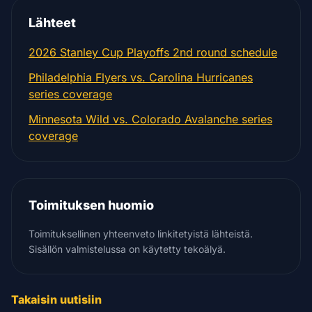
Lähteet
2026 Stanley Cup Playoffs 2nd round schedule
Philadelphia Flyers vs. Carolina Hurricanes
series coverage
Minnesota Wild vs. Colorado Avalanche series
coverage
Toimituksen huomio
Toimituksellinen yhteenveto linkitetyistä lähteistä.
Sisällön valmistelussa on käytetty tekoälyä.
Takaisin uutisiin