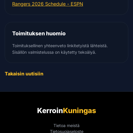
Rangers 2026 Schedule - ESPN
Toimituksen huomio
Toimituksellinen yhteenveto linkitetyistä lähteistä.
Sisällön valmistelussa on käytetty tekoälyä.
Takaisin uutisiin
Kerroin
Kuningas
Tietoa meistä
Tietosuojaseloste