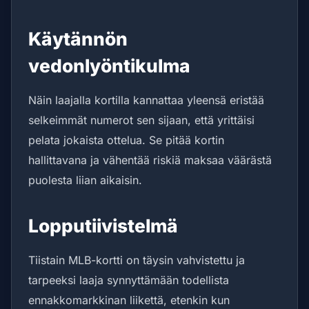
Käytännön
vedonlyöntikulma
Näin laajalla kortilla kannattaa yleensä eristää
selkeimmät numerot sen sijaan, että yrittäisi
pelata jokaista ottelua. Se pitää kortin
hallittavana ja vähentää riskiä maksaa väärästä
puolesta liian aikaisin.
Lopputiivistelmä
Tiistain MLB-kortti on täysin vahvistettu ja
tarpeeksi laaja synnyttämään todellista
ennakkomarkkinan liikettä, etenkin kun