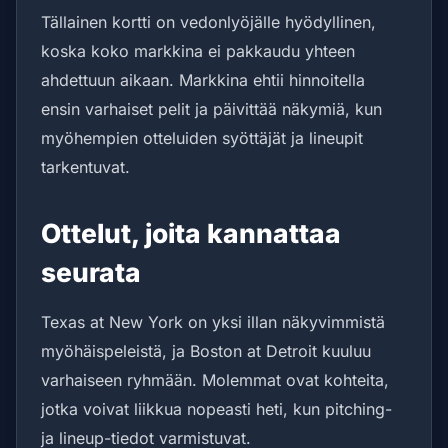
Tällainen kortti on vedonlyöjälle hyödyllinen,
koska koko markkina ei pakkaudu yhteen
ahdettuun aikaan. Markkina ehtii hinnoitella
ensin varhaiset pelit ja päivittää näkymiä, kun
myöhempien otteluiden syöttäjät ja lineupit
tarkentuvat.
Ottelut, joita kannattaa
seurata
Texas at New York on yksi illan näkyvimmistä
myöhäispeleistä, ja Boston at Detroit kuuluu
varhaiseen ryhmään. Molemmat ovat kohteita,
jotka voivat liikkua nopeasti heti, kun pitching-
ja lineup-tiedot varmistuvat.