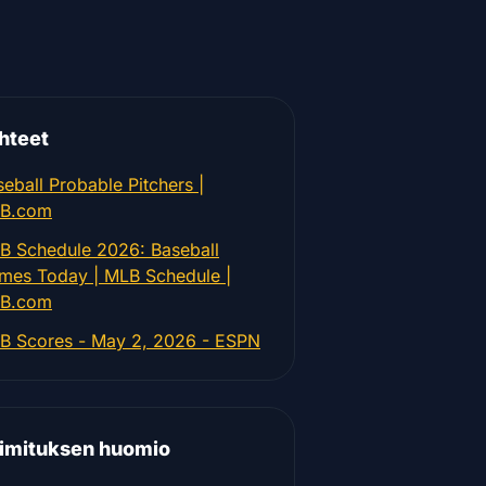
hteet
eball Probable Pitchers |
B.com
B Schedule 2026: Baseball
mes Today | MLB Schedule |
B.com
B Scores - May 2, 2026 - ESPN
imituksen huomio