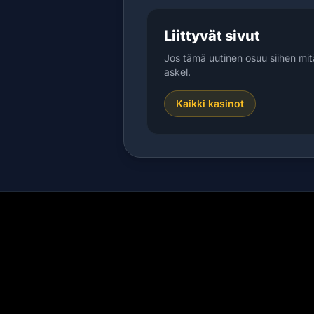
Liittyvät sivut
Jos tämä uutinen osuu siihen mit
askel.
Kaikki kasinot