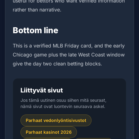
useful for bettors who want verified information
rather than narrative.
Bottom line
This is a verified MLB Friday card, and the early
Chicago game plus the late West Coast window
give the day two clean betting blocks.
Liittyvät sivut
Jos tämä uutinen osuu siihen mitä seuraat,
nämä sivut ovat luontevin seuraava askel.
Parhaat vedonlyöntisivustot
Parhaat kasinot 2026