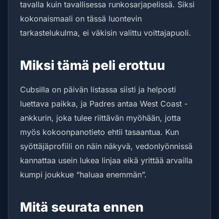
tavalla kuin tavallisessa runkosarjapelissä. Siksi
kokonaismaali on tässä luontevin
tarkastelukulma, ei väkisin valittu voittajapuoli.
Miksi tämä peli erottuu
Cubsilla on päivän listassa siisti ja helposti
luettava paikka, ja Padres antaa West Coast -
ankkurin, joka tulee riittävän myöhään, jotta
myös kokoonpanotieto ehtii tasaantua. Kun
syöttäjäprofiili on näin näkyvä, vedonlyönnissä
kannattaa usein lukea linjaa eikä yrittää arvailla
kumpi joukkue “haluaa enemmän”.
Mitä seurata ennen