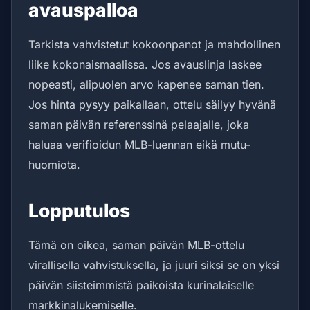
avauspalloa
Tarkista vahvistetut kokoonpanot ja mahdollinen
liike kokonaismaalissa. Jos avauslinja laskee
nopeasti, alipuolen arvo kapenee saman tien.
Jos hinta pysyy paikallaan, ottelu säilyy hyvänä
saman päivän referenssinä pelaajalle, joka
haluaa verifioidun MLB-luennan eikä mutu-
huomiota.
Lopputulos
Tämä on oikea, saman päivän MLB-ottelu
virallisella vahvistuksella, ja juuri siksi se on yksi
päivän siisteimmistä paikoista kurinalaiselle
markkinalukemiselle.