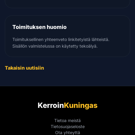
Toimituksen huomio
Toimituksellinen yhteenveto linkitetyistä lähteistä.
Sisällön valmistelussa on käytetty tekoälyä.
Takaisin uutisiin
Kerroin
Kuningas
Tietoa meistä
Tietosuojaseloste
Ota yhteyttä