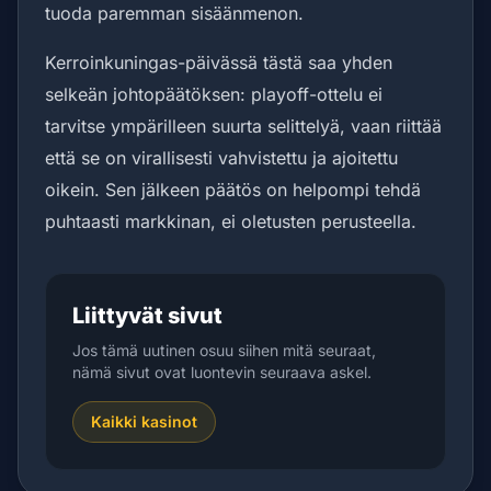
tuoda paremman sisäänmenon.
Kerroinkuningas-päivässä tästä saa yhden
selkeän johtopäätöksen: playoff-ottelu ei
tarvitse ympärilleen suurta selittelyä, vaan riittää
että se on virallisesti vahvistettu ja ajoitettu
oikein. Sen jälkeen päätös on helpompi tehdä
puhtaasti markkinan, ei oletusten perusteella.
Liittyvät sivut
Jos tämä uutinen osuu siihen mitä seuraat,
nämä sivut ovat luontevin seuraava askel.
Kaikki kasinot