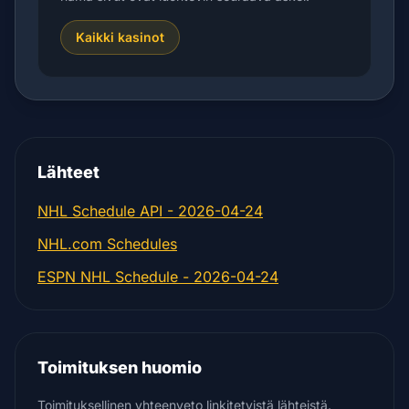
Kaikki kasinot
Lähteet
NHL Schedule API - 2026-04-24
NHL.com Schedules
ESPN NHL Schedule - 2026-04-24
Toimituksen huomio
Toimituksellinen yhteenveto linkitetyistä lähteistä.