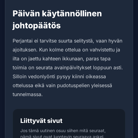
Päivän käytännöllinen
johtopäätös
Perjantai ei tarvitse suurta selitystä, vaan hyvän
ajoituksen. Kun kolme ottelua on vahvistettu ja
ilta on jaettu kahteen ikkunaan, paras tapa
toimia on seurata avainpäivitykset loppuun asti.
Silloin vedonlyönti pysyy kiinni oikeassa
ottelussa eikä vain pudotuspelien yleisessä
tunnelmassa.
Liittyvät sivut
Jos tämä uutinen osuu siihen mitä seuraat,
nämä sivut ovat luontevin seuraava askel.