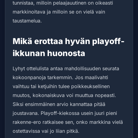
tunnistaa, milloin pelaajauutinen on oikeasti
markkinoitava ja milloin se on vielä vain
taustamelua.
Mikä erottaa hyvän playoff-
ikkunan huonosta
Lyhyt ottelulista antaa mahdollisuuden seurata
kokoonpanoja tarkemmin. Jos maalivahti
vaihtuu tai ketjuihin tulee poikkeuksellinen
muutos, kokonaiskuva voi muuttua nopeasti.
Siksi ensimmäinen arvio kannattaa pitää
joustavana. Playoff-kiekossa usein juuri pieni
rakenne-ero ratkaisee sen, onko markkina vielä
ostettavissa vai jo liian pitkä.