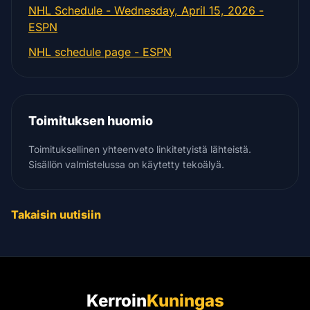
NHL Schedule - Wednesday, April 15, 2026 -
ESPN
NHL schedule page - ESPN
Toimituksen huomio
Toimituksellinen yhteenveto linkitetyistä lähteistä.
Sisällön valmistelussa on käytetty tekoälyä.
Takaisin uutisiin
Kerroin
Kuningas