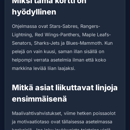
Miksi tämä kortti on
hyödyllinen
Ohjelmassa ovat Stars-Sabres, Rangers-
Lightning, Red Wings-Panthers, Maple Leafs-
Senators, Sharks-Jets ja Blues-Mammoth. Kun
pelejä on vain kuusi, saman illan sisällä on
helpompi verrata asetelmia ilman että koko
markkina leviää liian laajaksi.
Mitkä asiat liikuttavat linjoja
ensimmäisenä
Maalivahtivahvistukset, viime hetken poissaolot
ja motivaatiotaso ovat tällaisessa asetelmassa