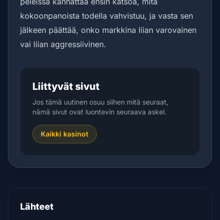
peleissä kannattaa ensin katsoa, mitä
kokoonpanoista todella vahvistuu, ja vasta sen
jälkeen päättää, onko markkina liian varovainen
vai liian aggressiivinen.
Liittyvät sivut
Jos tämä uutinen osuu siihen mitä seuraat,
nämä sivut ovat luontevin seuraava askel.
Kaikki kasinot
Lähteet