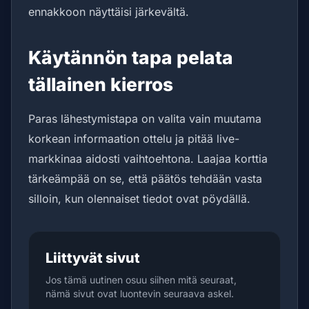
ennakkoon näyttäisi järkevältä.
Käytännön tapa pelata
tällainen kierros
Paras lähestymistapa on valita vain muutama
korkean informaation ottelu ja pitää live-
markkinaa aidosti vaihtoehtona. Laajaa korttia
tärkeämpää on se, että päätös tehdään vasta
silloin, kun olennaiset tiedot ovat pöydällä.
Liittyvät sivut
Jos tämä uutinen osuu siihen mitä seuraat,
nämä sivut ovat luontevin seuraava askel.