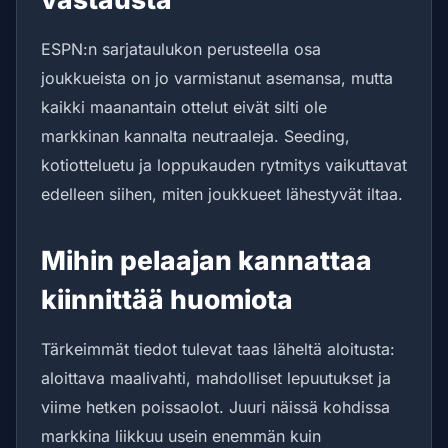
ESPN:n sarjataulukon perusteella osa
joukkueista on jo varmistanut asemansa, mutta
kaikki maanantain ottelut eivät silti ole
markkinan kannalta neutraaleja. Seeding,
kotiotteluetu ja loppukauden rytmitys vaikuttavat
edelleen siihen, miten joukkueet lähestyvät iltaa.
Mihin pelaajan kannattaa
kiinnittää huomiota
Tärkeimmät tiedot tulevat taas läheltä aloitusta:
aloittava maalivahti, mahdolliset lepuutukset ja
viime hetken poissaolot. Juuri näissä kohdissa
markkina liikkuu usein enemmän kuin