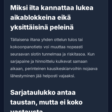
Miksi ilta kannattaa lukea
aikablokkeina eikä
yksittäisinä peleinä
Tällaisena iltana yhden ottelun tulos tai
kokoonpanotieto voi muuttaa nopeasti
seuraavan slotin tunnelmaa ja riskitasoa. Kun
sarjapaine ja hinnoittelu kulkevat samaan
aikaan, perinteinen kausikeskiarvoihin nojaava
lähestyminen jää helposti vajaaksi.
Sarjataulukko antaa
taustan, mutta ei koko
vastausta