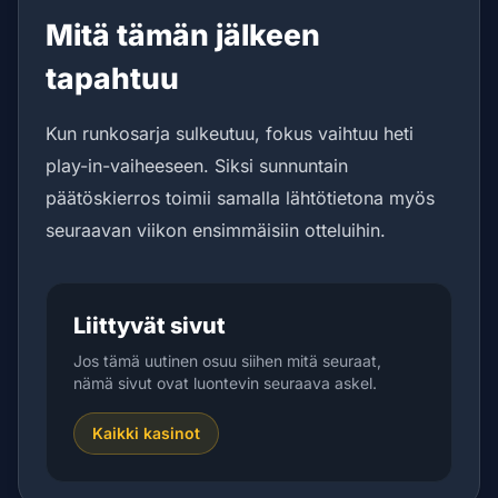
Mitä tämän jälkeen
tapahtuu
Kun runkosarja sulkeutuu, fokus vaihtuu heti
play-in-vaiheeseen. Siksi sunnuntain
päätöskierros toimii samalla lähtötietona myös
seuraavan viikon ensimmäisiin otteluihin.
Liittyvät sivut
Jos tämä uutinen osuu siihen mitä seuraat,
nämä sivut ovat luontevin seuraava askel.
Kaikki kasinot