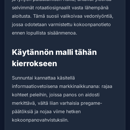
selvimmät rotaatiosignaalit vasta lähempänä
aloitusta. Tämä suosii valikoivaa vedonlyöntiä,
jossa odotetaan varmistettu kokoonpanotieto
ennen lopullista sisäänmenoa.
Käytännön malli tähän
kierrokseen
Sunnuntai kannattaa käsitellä
informaatiovetoisena markkinaikkunana: rajaa
kohteet peleihin, joissa panos on aidosti
merkittävä, vältä liian varhaisia pregame-
päätöksiä ja nojaa viime hetken
kokoonpanovahvistuksiin.