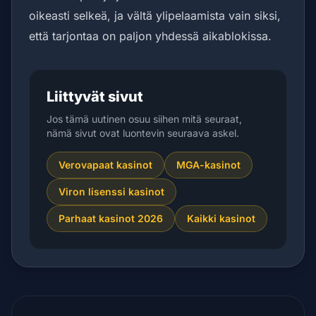
oikeasti selkeä, ja vältä ylipelaamista vain siksi,
että tarjontaa on paljon yhdessä aikablokissa.
Liittyvät sivut
Jos tämä uutinen osuu siihen mitä seuraat,
nämä sivut ovat luontevin seuraava askel.
Verovapaat kasinot
MGA-kasinot
Viron lisenssi kasinot
Parhaat kasinot 2026
Kaikki kasinot