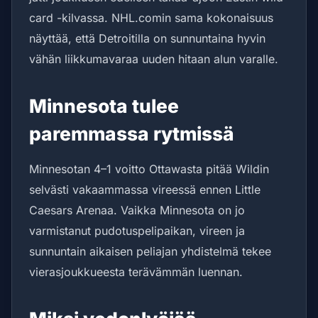
card -kilvassa. NHL.comin sama kokonaisuus
näyttää, että Detroitilla on sunnuntaina hyvin
vähän liikkumavaraa uuden hitaan alun varalle.
Minnesota tulee
paremmassa rytmissä
Minnesotan 4–1 voitto Ottawasta pitää Wildin
selvästi vakaammassa vireessä ennen Little
Caesars Arenaa. Vaikka Minnesota on jo
varmistanut pudotuspelipaikan, vireen ja
sunnuntain aikaisen peliajan yhdistelmä tekee
vierasjoukkueesta terävämmän luennan.