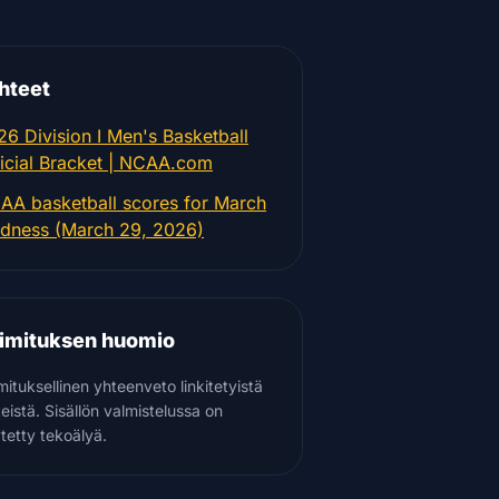
hteet
26 Division I Men's Basketball
ficial Bracket | NCAA.com
AA basketball scores for March
dness (March 29, 2026)
imituksen huomio
mituksellinen yhteenveto linkitetyistä
teistä. Sisällön valmistelussa on
tetty tekoälyä.