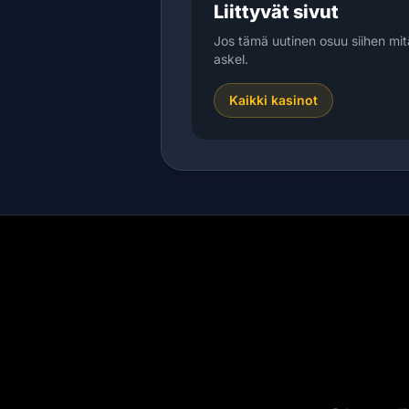
Liittyvät sivut
Jos tämä uutinen osuu siihen mit
askel.
Kaikki kasinot