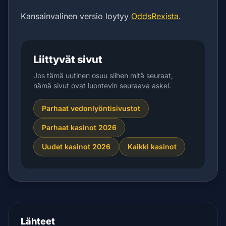
Kansainvalinen versio loytyy
OddsRexista
.
Liittyvät sivut
Jos tämä uutinen osuu siihen mitä seuraat,
nämä sivut ovat luontevin seuraava askel.
Parhaat vedonlyöntisivustot
Parhaat kasinot 2026
Uudet kasinot 2026
Kaikki kasinot
Lähteet