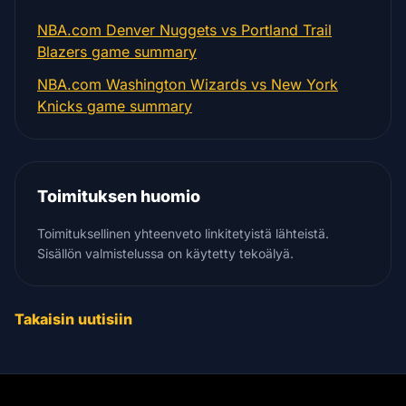
NBA.com Denver Nuggets vs Portland Trail
Blazers game summary
NBA.com Washington Wizards vs New York
Knicks game summary
Toimituksen huomio
Toimituksellinen yhteenveto linkitetyistä lähteistä.
Sisällön valmistelussa on käytetty tekoälyä.
Takaisin uutisiin