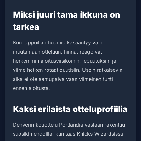
Miksi juuri tama ikkuna on
tarkea
Kun loppuillan huomio kasaantyy vain
muutamaan otteluun, hinnat reagoivat
herkemmin aloitusviisikoihin, lepuutuksiin ja
viime hetken rotaatiouutisiin. Usein ratkaisevin
aika ei ole aamupaiva vaan viimeinen tunti
ennen aloitusta.
Kaksi erilaista otteluprofiilia
Denverin kotiottelu Portlandia vastaan rakentuu
suosikin ehdoilla, kun taas Knicks-Wizardsissa